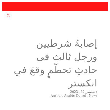
إصابةُ شرطيين
ورجل ثالث في
حادثِ تحطّمٍ وقعَ في
انكستر
ديسمبر 29, 2023
Author: Arabic Detroit News