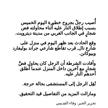
أُصيب رجلٌ بجروح خطيرة اليوم الخميس
بسبب إطلاق النار عليه أثناء محاولته فض
شجارٍ في الجانب الغربي من مدينة ديترويت.
وقع الحادث بعد ظهر اليوم في منزل على
شارع نال, قرب تقاطع شارعي جراند بوليفارد
وبيوكانن.
وأفادت الشرطة أن الرجل كان يحاول فضَّ
شجارٍ مع آخرين داخل المنزل عندما أطلق
أحدهم النار عليه.
نُقِل الرجل إلى المستشفى بحالة حرجة.
ومازالت المزيد من التفاصيل قيد التحقيق.
تحرير الخبر: وفاء القديمي