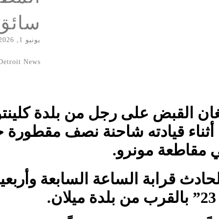
سائق
يونيو 1, 2026
Detroit News
ن القبض على رجل من بلدة كلينتو
أثناء قيادته شاحنة نصف مقطورة 
 مقاطعة مونرو.
دث قرابة الساعة السابعة وأربعين