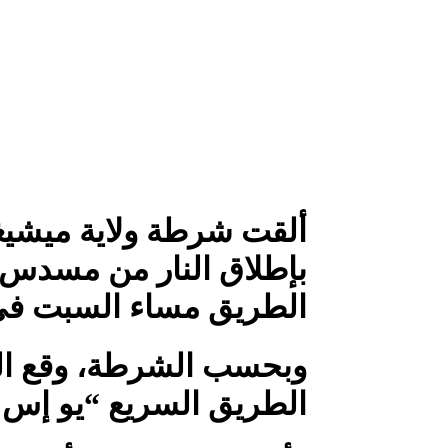
ألقت شرطة ولاية ميشيغا
بإطلاق النار من مسدس 
الطريق مساء السبت في
وبحسب الشرطة، وقع الحا
الطريق السريع “يو إس 23” بالقرب من بلدة ميلان.