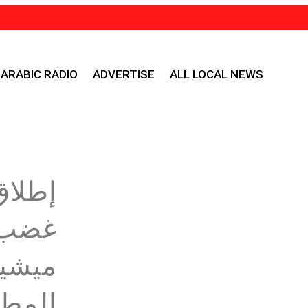
ARABIC RADIO
ADVERTISE
ALL LOCAL NEWS
إطلاق
غضب 
ميشيغ
المطا