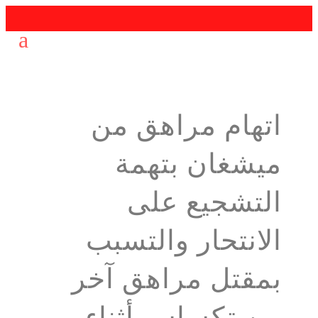
اتهام مراهق من
ميشغان بتهمة
التشجيع على
الانتحار والتسبب
بمقتل مراهق آخر
من تكساس أثناء