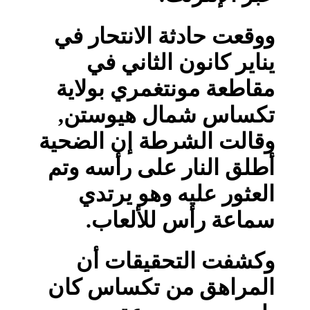
ووقعت حادثة الانتحار في
يناير كانون الثاني في
مقاطعة مونتغمري بولاية
تكساس شمال هيوستن,
وقالت الشرطة إن الضحية
أطلق النار على رأسه وتم
العثور عليه وهو يرتدي
سماعة رأس للألعاب.
وكشفت التحقيقات أن
المراهق من تكساس كان