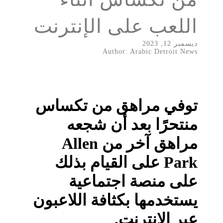
اللعب على الإنترنت
ديسمبر 12, 2023
Author: Arabic Detroit News
توفي مراهق من تكساس
منتحرًا بعد أن شجعه
مراهق آخر من Allen
Park على القيام بذلك
على منصة اجتماعية
يستخدمها بكثافة اللاعبون
عبر الإنترنت.