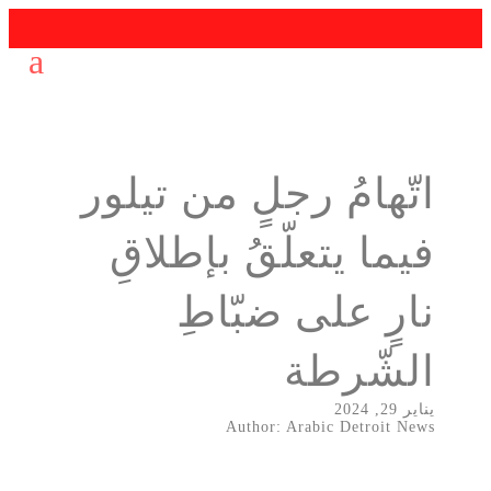
اتّهامُ رجلٍ من تيلور
فيما يتعلّقُ بإطلاقِ
نارٍ على ضبّاطِ
الشّرطة
يناير 29, 2024
Author: Arabic Detroit News