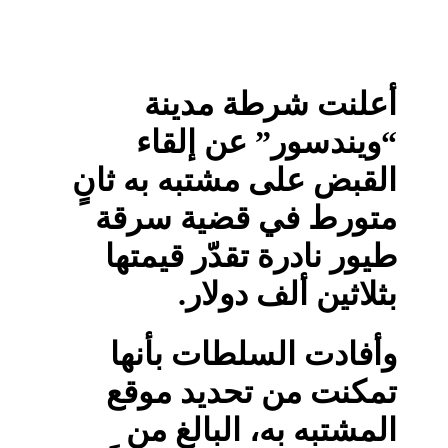
أعلنت شرطة مدينة
“ويندسور” عن إلقاء
القبض على مشتبه به ثانٍ
متورط في قضية سرقة
طيور نادرة تقدّر قيمتها
بثلاثين ألف دولار.
وأفادت السلطات بأنها
تمكنت من تحديد موقع
المشتبه به، البالغ من