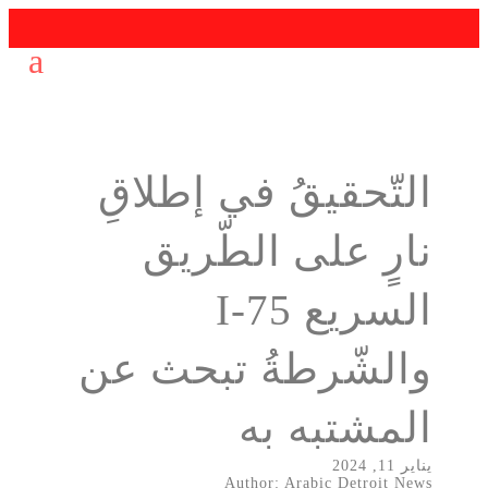
التّحقيقُ في إطلاقِ
نارٍ على الطّريق
السريع I-75
والشّرطةُ تبحث عن
المشتبه به
يناير 11, 2024
Author: Arabic Detroit News