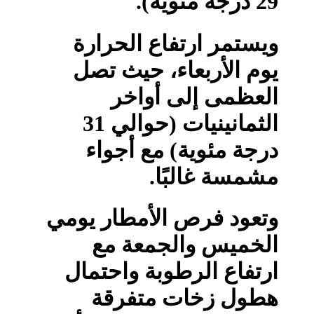
29 درجة مئوية).
ويستمر ارتفاع الحرارة
يوم الأربعاء، حيث تصل
العظمى إلى أواخر
الثمانينيات (حوالي 31
درجة مئوية) مع أجواء
مشمسة غالبًا.
وتعود فرص الأمطار يومي
الخميس والجمعة مع
ارتفاع الرطوبة واحتمال
هطول زخات متفرقة