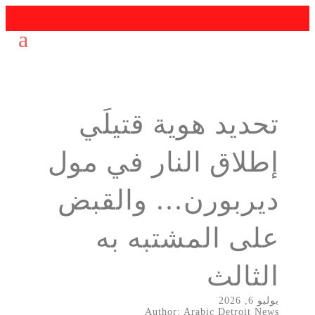
تحديد هوية قتيلَي
إطلاق النار في مول
ديربورن… والقبض
على المشتبه به
الثالث
يوليو 6, 2026
Author: Arabic Detroit News