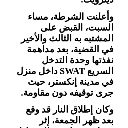
وأعلنت الشرطة، مساء
السبت، القبض على
المشتبه به الثالث والأخير
في القضية، بعد مداهمة
نفذتها وحدة التدخل
السريع SWAT داخل منزل
في مدينة إنكستر، حيث
جرى توقيفه دون مقاومة.
وكان إطلاق النار قد وقع
بعد ظهر الجمعة، إثر