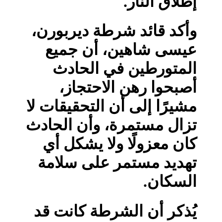
إطلاق النار.
وأكد قائد شرطة ديربورن،
عيسى شاهين، أن جميع
المتورطين في الحادث
أصبحوا رهن الاحتجاز،
مشيرًا إلى أن التحقيقات لا
تزال مستمرة، وأن الحادث
كان معزولًا ولا يشكل أي
تهديد مستمر على سلامة
السكان.
يُذكر أن الشرطة كانت قد