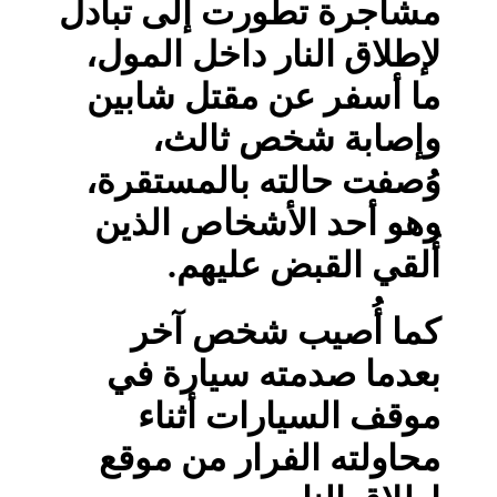
مشاجرة تطورت إلى تبادل
لإطلاق النار داخل المول،
ما أسفر عن مقتل شابين
وإصابة شخص ثالث،
وُصفت حالته بالمستقرة،
وهو أحد الأشخاص الذين
أُلقي القبض عليهم.
كما أُصيب شخص آخر
بعدما صدمته سيارة في
موقف السيارات أثناء
محاولته الفرار من موقع