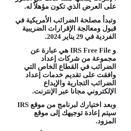
على العرض الذي تكون مؤهلاً له
.
و
تبدأ مصلحة الضرائب الأمريكية في
قبول ومعالجة الإقرارات الضريبية
الفردية في
29
يناير
2024
.
و IRS Free File هي
عبارة عن
مجموعة من شركات إعداد
الضرائب في القطاع الخاص التي
وافقت على تقديم خدمات إعداد
الضرائب التجارية والإيداع
الإلكتروني مجانا عبر الإنترنت
.
و
بعد اختيارك لبرنامج من موقع
IRS
سيتم إعادة توجيهك إلى موقع
المزود
.