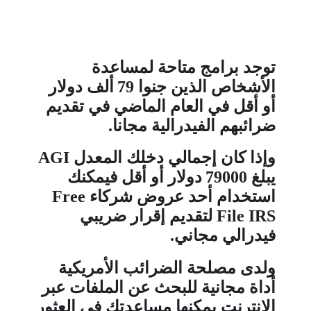
توجد
برامج متاحة لمساعدة
الأشخاص الذين جنوا
79
ألف دولار
أو أقل في العام الماضي في تقديم
ضرائبهم الفيدرالية مجانا
.
و
إذا كان إجمالي دخلك المعدل
AGI
يبلغ
79000
دولار أو أقل فيمكنك
استخدام أحد عروض شركاء
Free
File IRS
لتقديم إقرار ضريبي
فيدرالي مجاني
.
و
لدى مصلحة الضرائب الأمريكية
أداة مجانية للبحث عن الملفات عبر
الإنترنت يمكنها مساعدتك في العثور