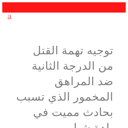
توجيه تهمة القتل
من الدرجة الثانية
ضد المراهق
المخمور الذي تسبب
بحادث مميت في
بلدة شيلبي