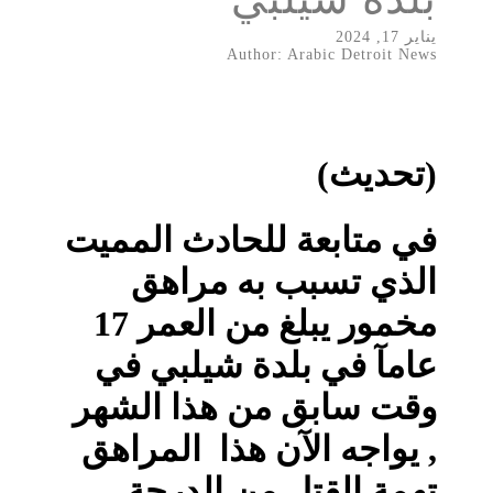
يناير 17, 2024
Author: Arabic Detroit News
(تحديث)
في متابعة للحادث المميت
الذي تسبب به مراهق
مخمور يبلغ من العمر 17
عامآ في بلدة شيلبي في
وقت سابق من هذا الشهر
, يواجه الآن هذا المراهق
تهمة القتل من الدرجة