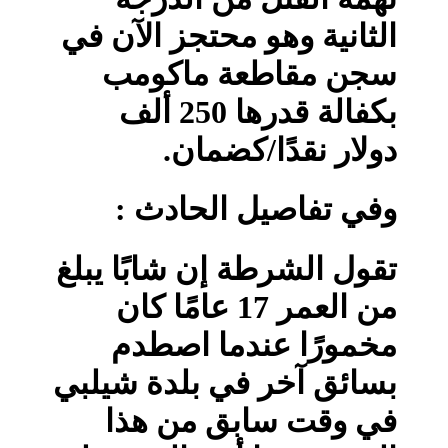
الثانية وهو محتجز الآن في
سجن مقاطعة ماكومب
بكفالة قدرها 250 ألف
دولار نقدًا/كضمان.
وفي تفاصيل الحادث :
تقول الشرطة إن شابًا يبلغ
من العمر 17 عامًا كان
مخمورًا عندما اصطدم
بسائق آخر في بلدة شيلبي
في وقت سابق من هذا