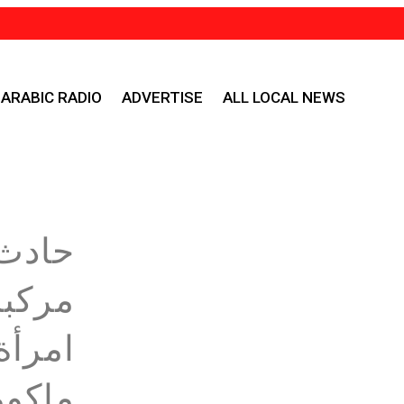
ARABIC RADIO
ADVERTISE
ALL LOCAL NEWS
حادث 
مركبا
امرأة
ماكو