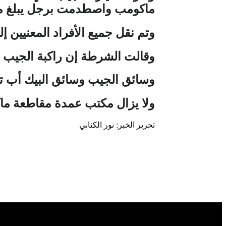
ماكومب واصطدمت برجل يبلغ م
وتم نقل جميع الأفراد المعنيين إ
وقالت الشرطة إن راكبة الجيب 
و
سائق الجيب وسائق البيك أب ت
ولا يزال مكتب عمدة مقاطعة م
تحرير الخبر: نور الكناني