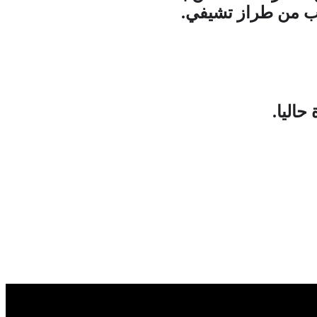
آب من طراز تشيفي
.
حاليا
.