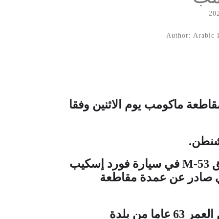
Author: Arabic 
طعة ماكومب يوم الاثنين وفقا
شنطن
.
ق
M-53
في سيارة فورد إسكيب
ي صادر عن عمدة مقاطعة
 العمر
63
عاما من بلدة