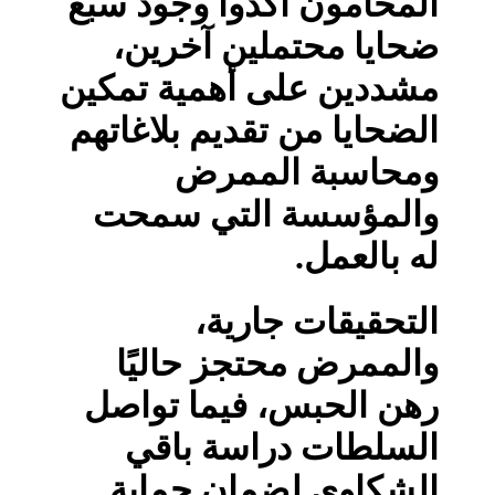
المحامون أكدوا وجود سبع
ضحايا محتملين آخرين،
مشددين على أهمية تمكين
الضحايا من تقديم بلاغاتهم
ومحاسبة الممرض
والمؤسسة التي سمحت
له بالعمل.
التحقيقات جارية،
والممرض محتجز حاليًا
رهن الحبس، فيما تواصل
السلطات دراسة باقي
الشكاوى لضمان حماية