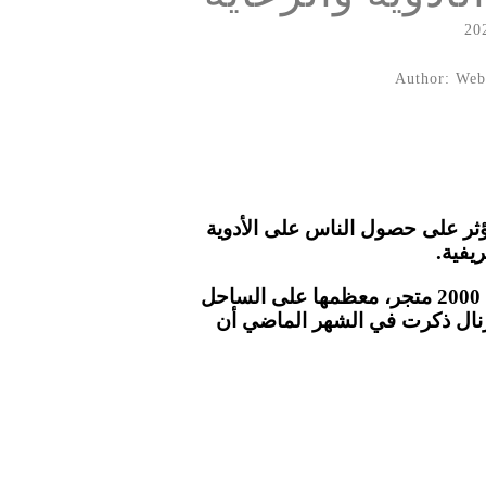
Author: Webs
ا قد يؤثر على حصول الناس على الأدوية
يفية.
وذكرت الشركة أنها ستسرع من خطتها لإغلاق المتاجر التي لا تحقق أداء جيدًا. ولدى الشركة أكثر من 2000 متجر، معظمها على الساحل
رنال ذكرت في الشهر الماضي أن