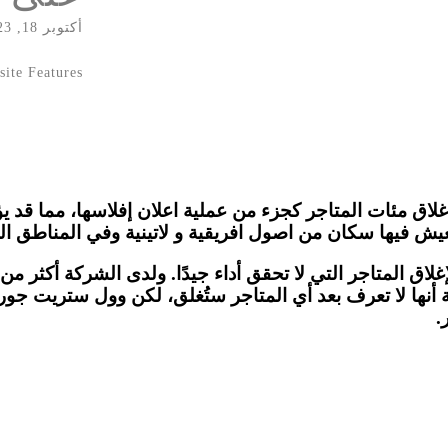
أكتوبر 18, 2023
ite Features
أحد أنها تخطط لإغلاق مئات المتاجر كجزء من عملية اعلان إفلاسها، مم
تعيش فيها سكان من اصول افريقية و لاتينية وفي المناطق الر
نها لا تعرف بعد أي المتاجر ستُغلق، لكن وول ستريت جو