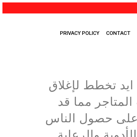
PRIVACY POLICY
CONTACT
ايد تخطط لإغلاق
المتاجر مما قد
على حصول الناس
لأدوية والرعاية