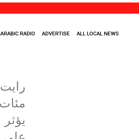
ARABIC RADIO
ADVERTISE
ALL LOCAL NEWS
رايت 
مئات 
يؤثر 
على ا