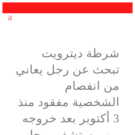
شرطة ديترويت
تبحث عن رجل يعاني
من انفصام
الشخصية مفقود منذ
3 أكتوبر بعد خروجه
من مستشفى محلي