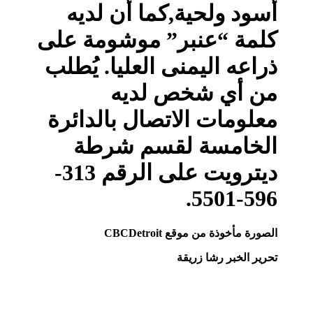
أسود ولحية,كما أن لديه
كلمة “عنبر” موشومة على
ذراعه اليمنى العليا. يُطلب
من أي شخص لديه
معلومات الاتصال بالدائرة
الخامسة لقسم شرطة
ديترويت على الرقم 313-
596-5501.
الصورة مأخوذة من موقع CBCDetroit
تحرير الخبر رشا زريقة