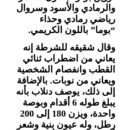
والرمادي والأسود وسروال
رياضي رمادي وحذاء
“بوما” باللون الكريمي.
وقال شقيقه للشرطة إنه
يعاني من اضطراب ثنائي
القطب وانفصام الشخصية
ويعاني من نوبات. بالإضافة
إلى ذلك، يوصف دنلاب بأنه
يبلغ طوله 6 أقدام وبوصة
واحدة، ويزن 180 إلى 200
رطل، وله عيون بنية وشعر