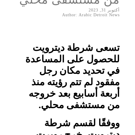
أكتوبر 31, 2023
Author: Arabic Detroit News
تسعى شرطة ديترويت
للحصول على المساعدة
في تحديد مكان رجل
مفقود لم تتم رؤيته منذ
أربعة أسابيع بعد خروجه
من مستشفى محلي.
ووفقًا لقسم شرطة
ديترويت، خرج روبرت