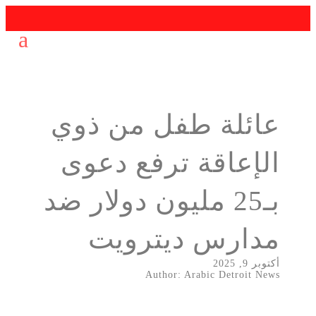
عائلة طفل من ذوي
الإعاقة ترفع دعوى
بـ25 مليون دولار ضد
مدارس ديترويت
أكتوبر 9, 2025
Author: Arabic Detroit News