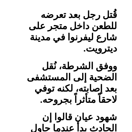
قُتل رجل بعد تعرضه
للطعن داخل متجر على
شارع ليفرنوا في مدينة
ديترويت.
ووفق الشرطة، نُقل
الضحية إلى المستشفى
بعد إصابته، لكنه توفي
لاحقاً متأثراً بجروحه.
شهود عيان قالوا إن
الحادث بدأ عندما حاول