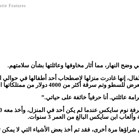
ite Features
ضح النهار، مما أثار مخاوفها وعائلتها بشأن سلامتهم.
قة أكثر من 4000 دولار من ممتلكاتها الشخصية.
 عائلتي. أنا حرفياً خائفة على حياتي.”
اب ابن سايكس البالغ من العمر 3 سنوات.
شراؤها مرة أخرى، فقد تم أخذ بعض الأشياء التي لا يمكن ت