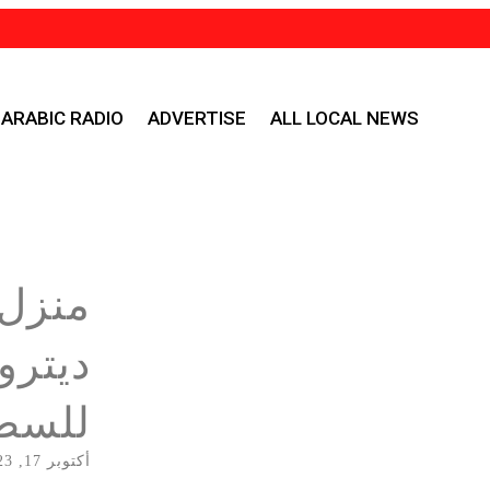
ARABIC RADIO
ADVERTISE
ALL LOCAL NEWS
منزل 
ديترو
للسطو
أكتوبر 17, 2023