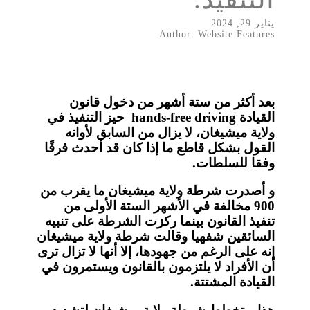
يناير 29, 2024
Author: Website Features
بعد أكثر من ستة أشهر من دخول قانون
القيادة hands-free driving حيز التنفيذ في
ولاية ميشيغان، لا يزال من السابق لأوانه
القول بشكل قاطع ما إذا كان قد أحدث فرقًا
وفقا للسلطات.
و أصدرت شرطة ولاية ميشيغان ما يقرب من
900 مخالفة في الأشهر الستة الأولى من
تنفيذ القانون بينما ركزت الشرطة على تنبيه
السائقين شفهيا وقالت شرطة ولاية ميشيغان
إنه على الرغم من جهودها، إلا أنها لا تزال ترى
أن الأفراد لا يلتزمون بالقانون ويستمرون في
القيادة المشتتة.